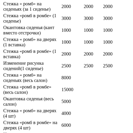
Стежка « ромб» на
2000
2000
2000
сиденьях (за 1 сиденье)
Стежка «ромб в ромбе» (1
3000
3000
3000
сиденье)
Окантовка сиденья (кант
1000
1000
1000
вместо отстрочки)
Стежка « ромб» на дверях
1000
1000
1000
(1 вставка)
Стежка «ромб в ромбе» (1
2000
2000
2000
вставка)
Изменение рисунка
2500
2500
2500
сидений(1 сиденье)
Стежка « ромб» на
8000
сиденьях (весь салон)
Стежка «ромб в ромбе»
15000
(весь салон)
Окантовка сиденья (весь
5000
салон)
Стежка « ромб» на дверях
4000
(4 шт)
Стежка «ромб в ромбе» на
6000
дверях (4 шт)