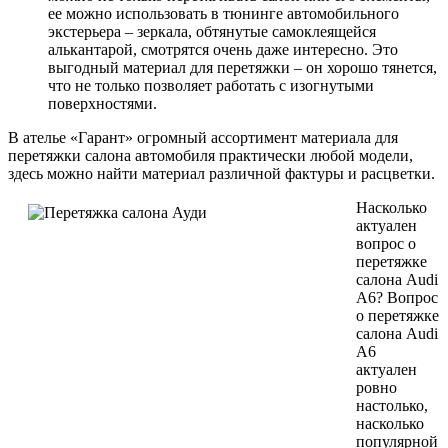
ее можно использовать в тюнинге автомобильного
экстерьера – зеркала, обтянутые самоклеящейся
алькантарой, смотрятся очень даже интересно. Это
выгодный материал для перетяжки – он хорошо тянется,
что не только позволяет работать с изогнутыми
поверхностями.
В ателье «Гарант» огромный ассортимент материала для
перетяжки салона автомобиля практически любой модели,
здесь можно найти материал различной фактуры и расцветки.
Насколько
актуален
вопрос о
перетяжке
салона Audi
A6? Вопрос
о перетяжке
салона Audi
A6
актуален
ровно
настолько,
насколько
популярной