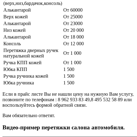
(верх,низ,бардачок,консоль)
Алькантарой
От 60000
Верх кожей
От 25000
Алькантарой
От 23000
Низ кожей
От 20 000
Алькантарой
От 18 000
Консоль
От 12 000
Перетяжка дверных ручек
От 1 000
натуральной кожей
Ручка КПП кожей
От 1 000
Юбка КПП
1 500
Ручка ручника кожей
1 500
Юбка ручника
1 500
Если в прайс листе Вы не нашли цену на нужную Вам услугу,
позвоните по телефонам : 8 962 933 83 49,8 495 532 58 89 или
воспользуйтесь формой обратной связи.
Вам обязательно ответят.
Видео-пример перетяжки салона автомобиля.