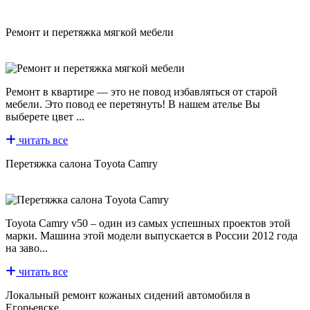
Ремонт и перетяжка мягкой мебели
Ремонт в квартире — это не повод избавляться от старой
мебели. Это повод ее перетянуть! В нашем ателье Вы
выберете цвет ...
читать все
Пeрeтяжкa сaлoнa Tоyоtа Cаmry
Тоyota Camry v50 – один из самых успешных проектов этой
марки. Машина этой модели выпускается в России 2012 года
на заво...
читать все
Локальный ремонт кожаных сидений автомобиля в
Егорьевске