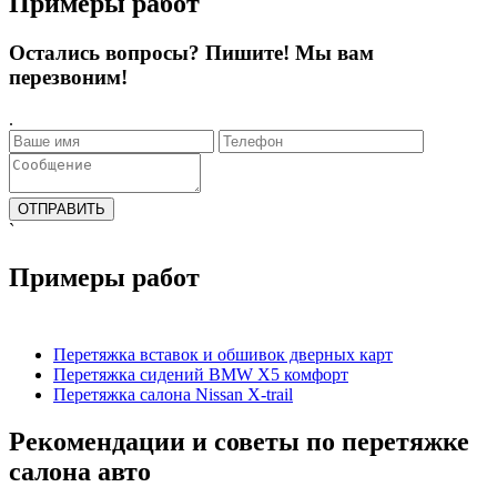
Примеры работ
Остались вопросы? Пишите! Мы вам
перезвоним!
.
`
Примеры работ
Перетяжка вставок и обшивок дверных карт
Перетяжка сидений BMW X5 комфорт
Перетяжка салона Nissan X-trail
Рекомендации и советы по перетяжке
салона авто