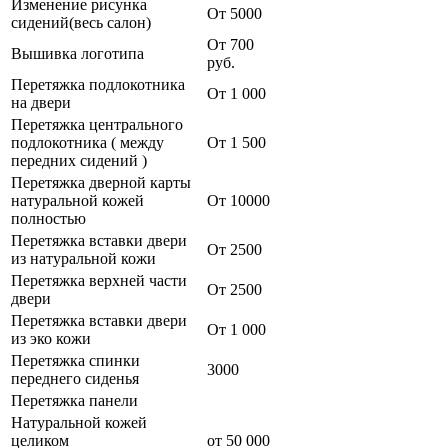
Изменение рисунка
От 5000
сидений(весь салон)
От 700
Вышивка логотипа
руб.
Перетяжка подлокотника
От 1 000
на двери
Перетяжка центрального
подлокотника ( между
От 1 500
передних сидений )
Перетяжка дверной карты
натуральной кожей
Oт 10000
полностью
Перетяжка вставки двери
От 2500
из натуральной кожи
Перетяжка верхней части
От 2500
двери
Перетяжка вставки двери
От 1 000
из эко кожи
Перетяжка спинки
3000
переднего сиденья
Перетяжка панели
Натуральной кожей
целиком
от 50 000