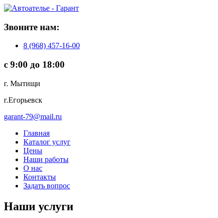
Звoнитe нaм:
8 (968) 457-16-00
с 9:00 до 18:00
г. Мытищи
г.Егорьевск
garant-79@mail.ru
Главная
Каталог услуг
Цены
Наши работы
О нас
Контакты
Задать вопрос
Наши услуги