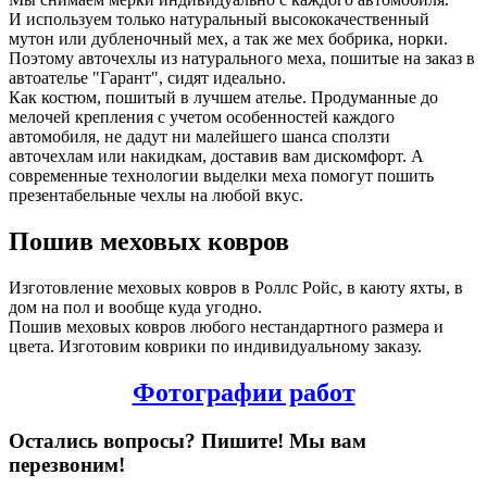
И используем только натуральный высококачественный
мутон или дубленочный мех, а так же мех бобрика, норки.
Поэтому авточехлы из натурального меха, пошитые на заказ в
автоателье "Гарант", сидят идеально.
Как костюм, пошитый в лучшем ателье. Продуманные до
мелочей крепления с учетом особенностей каждого
автомобиля, не дадут ни малейшего шанса сползти
авточехлам или накидкам, доставив вам дискомфорт. А
современные технологии выделки меха помогут пошить
презентабельные чехлы на любой вкус.
Пошив меховых ковров
Изготовление меховых ковров в Роллс Ройс, в каюту яхты, в
дом на пол и вообще куда угодно.
Пошив меховых ковров любого нестандартного размера и
цвета. Изготовим коврики по индивидуальному заказу.
Фотографии работ
Остались вопросы? Пишите! Мы вам
перезвоним!