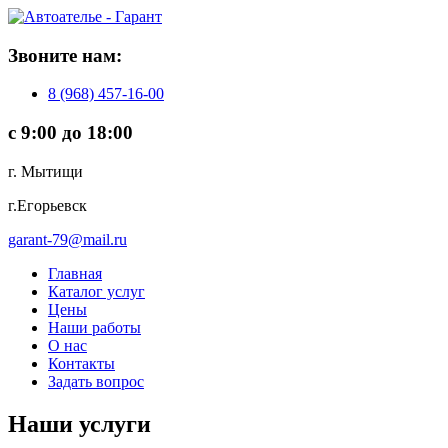
Звoнитe нaм:
8 (968) 457-16-00
с 9:00 до 18:00
г. Мытищи
г.Егорьевск
garant-79@mail.ru
Главная
Каталог услуг
Цены
Наши работы
О нас
Контакты
Задать вопрос
Наши услуги