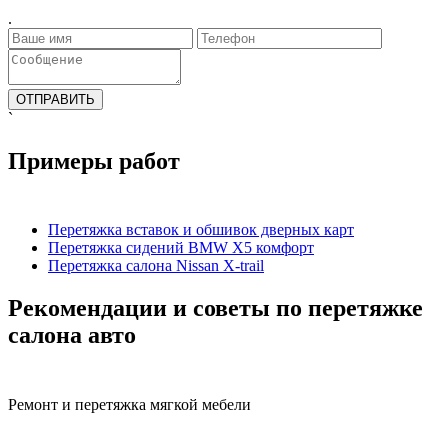
.
`
Примеры работ
Перетяжка вставок и обшивок дверных карт
Перетяжка сидений BMW X5 комфорт
Перетяжка салона Nissan X-trail
Рекомендации и советы по перетяжке
салона авто
Ремонт и перетяжка мягкой мебели