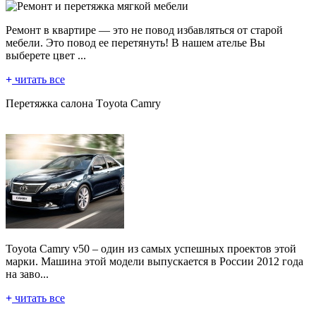
Ремонт в квартире — это не повод избавляться от старой
мебели. Это повод ее перетянуть! В нашем ателье Вы
выберете цвет ...
читать все
Пeрeтяжкa сaлoнa Tоyоtа Cаmry
Тоyota Camry v50 – один из самых успешных проектов этой
марки. Машина этой модели выпускается в России 2012 года
на заво...
читать все