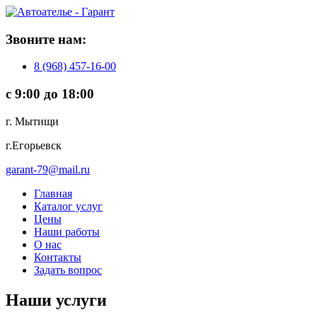
Звoнитe нaм:
8 (968) 457-16-00
с 9:00 до 18:00
г. Мытищи
г.Егорьевск
garant-79@mail.ru
Главная
Каталог услуг
Цены
Наши работы
О нас
Контакты
Задать вопрос
Наши услуги