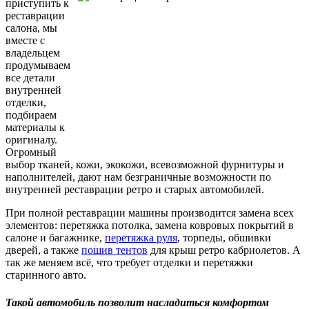
приступить к
реставрации
салона, мы
вместе с
владельцем
продумываем
все детали
внутренней
отделки,
подбираем
материалы к
оригиналу.
Огромный
выбор тканей, кожи, экокожи, всевозможной фурнитуры и
наполнителей, дают нам безграничные возможности по
внутренней реставрации ретро и старых автомобилей.
При полной реставрации машины производится замена всех
элементов:
перетяжка потолка
, замена ковровых покрытий в
салоне и багажнике,
перетяжка руля
, торпеды, обшивки
дверей, а также
пошив тентов
для крыш ретро кабриолетов. А
так же меняем всё, что требует отделки и перетяжки
старинного авто.
Такой автомобиль позволит насладиться комфортом