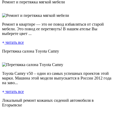
Ремонт и перетяжка мягкой мебели
Ремонт в квартире — это не повод избавляться от старой
мебели. Это повод ее перетянуть! В нашем ателье Вы
выберете цвет ...
читать все
Пeрeтяжкa сaлoнa Tоyоtа Cаmry
Тоyota Camry v50 – один из самых успешных проектов этой
марки. Машина этой модели выпускается в России 2012 года
на заво...
читать все
Локальный ремонт кожаных сидений автомобиля в
Егорьевске