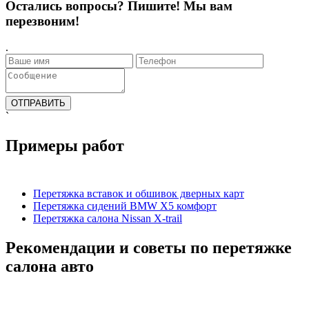
Остались вопросы? Пишите! Мы вам
перезвоним!
.
`
Примеры работ
Перетяжка вставок и обшивок дверных карт
Перетяжка сидений BMW X5 комфорт
Перетяжка салона Nissan X-trail
Рекомендации и советы по перетяжке
салона авто